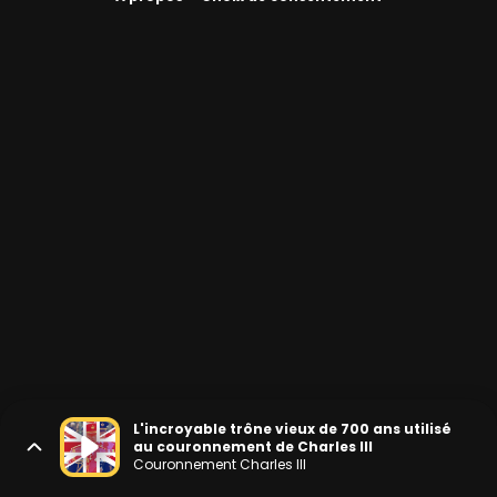
L'incroyable trône vieux de 700 ans utilisé
au couronnement de Charles III
Couronnement Charles III