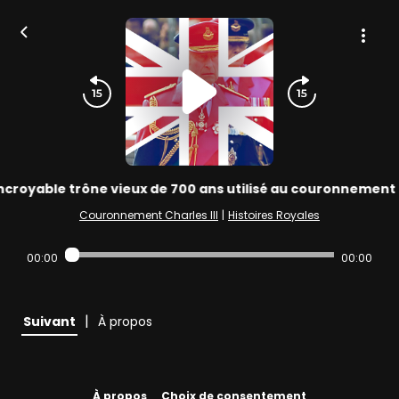
incroyable trône vieux de 700 ans utilisé au couronnement d
Couronnement Charles III
|
Histoires Royales
00:00
00:00
|
Suivant
À propos
À propos
Choix de consentement